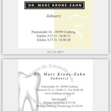
VK-ZA-4001