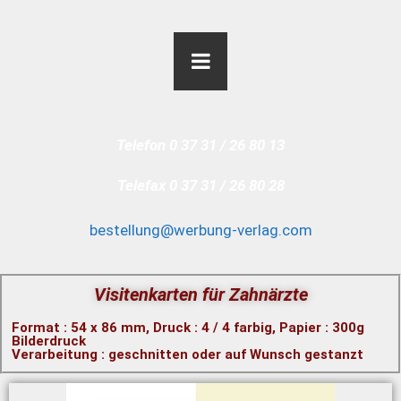
Telefon 0 37 31 / 26 80 13
Telefax 0 37 31 / 26 80 28
bestellung@werbung-verlag.com
Visitenkarten für Zahnärzte
Format : 54 x 86 mm, Druck : 4 / 4 farbig,
Papier : 300g
Bilderdruck
Verarbeitung : geschnitten oder auf Wunsch gestanzt